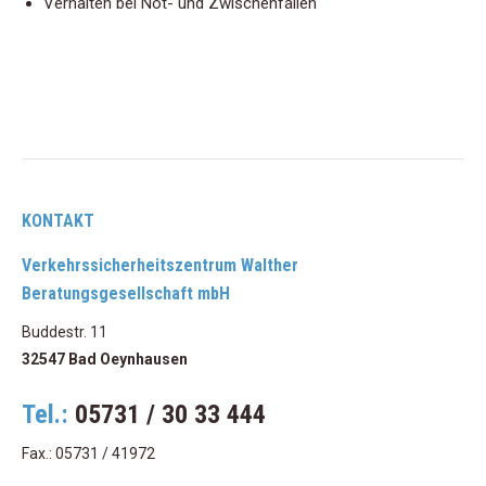
Verhalten bei Not- und Zwischenfällen
KONTAKT
Verkehrssicherheitszentrum Walther
Beratungsgesellschaft mbH
Buddestr. 11
32547 Bad Oeynhausen
Tel.:
05731 / 30 33 444
Fax.: 05731 / 41972