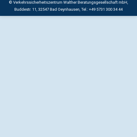
© Verkehrssicherheitszentrum Walther Beratungsgesellschaft mbH,
Buddestr. 11, 32547 Bad Oeynhausen, Tel.: +49 5731 300 34 44