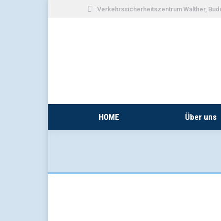
Verkehrssicherheitszentrum Walther, Bud
HOME
Über uns