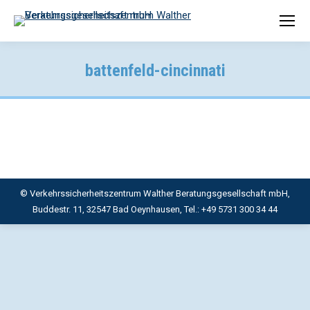
battenfeld-cincinnati
© Verkehrssicherheitszentrum Walther Beratungsgesellschaft mbH,
Buddestr. 11, 32547 Bad Oeynhausen, Tel.: +49 5731 300 34 44